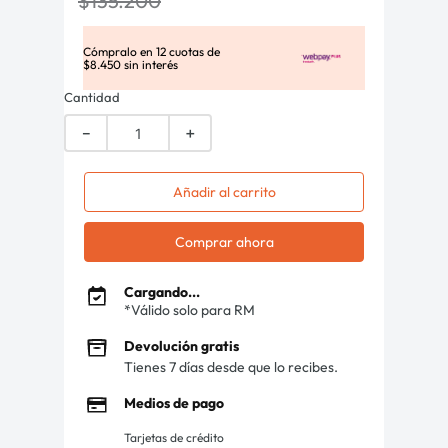
$
135
.
200
Cómpralo en
12
cuotas de
$
8
.
450
sin interés
Cantidad
－
＋
Añadir al carrito
Comprar ahora
Cargando...
*Válido solo para RM
Devolución gratis
Tienes 7 días desde que lo recibes.
Medios de pago
Tarjetas de crédito