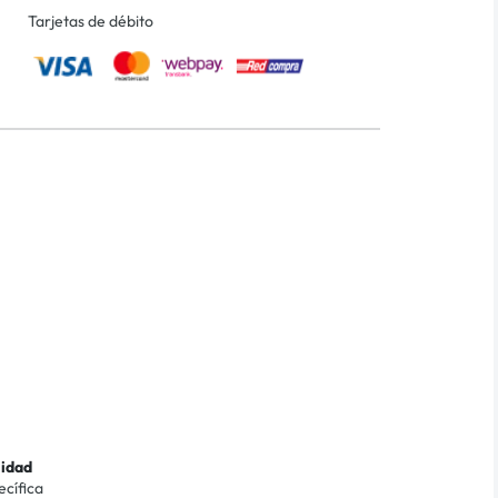
Tarjetas de débito
lidad
ecífica