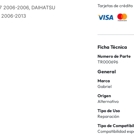
Tarjetas de crédito
.7 2006-2006, DAIHATSU
3 2006-2013
Ficha Técnica
Numero de Parte
TR000696
General
Marca
Gabriel
Origen
Alternativo
Tipo de Uso
Reparación
Tipo de Compatibi
Compatibilidad esp