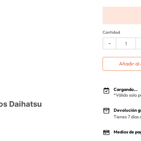
Cantidad
－
Añadir al 
Cargando...
*Válido solo 
os Daihatsu
Devolución g
Tienes 7 días 
Medios de pa