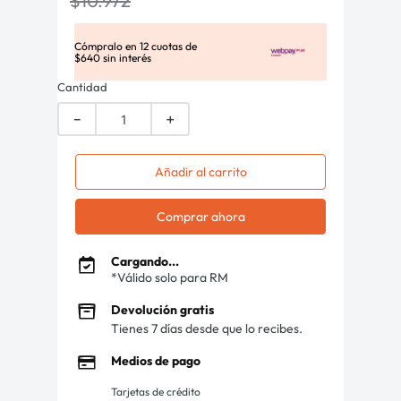
$
10
.
972
Cómpralo en
12
cuotas de
$
640
sin interés
Cantidad
－
＋
Añadir al carrito
Comprar ahora
Cargando...
*Válido solo para RM
Devolución gratis
Tienes 7 días desde que lo recibes.
Medios de pago
Tarjetas de crédito