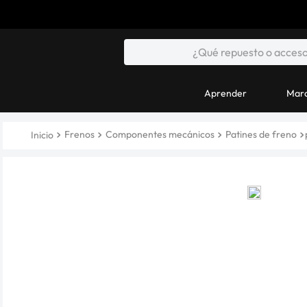
Aprender
Marc
Frenos
Componentes mecánicos
Patines de freno