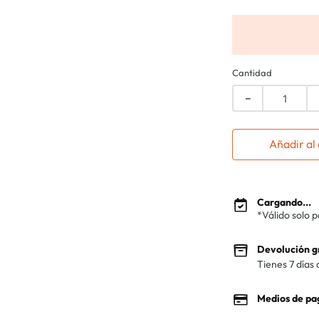
Cantidad
－
Añadir al 
Cargando...
*Válido solo 
Devolución g
Tienes 7 días 
Medios de pa