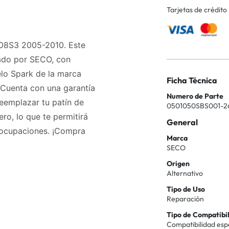
Tarjetas de crédito
AO8S3 2005-2010. Este
cado por SECO, con
lo Spark de la marca
Ficha Técnica
 Cuenta con una garantía
Numero de Parte
eemplazar tu patín de
0501050SBS001-2
ro, lo que te permitirá
General
eocupaciones. ¡Compra
Marca
SECO
Origen
Alternativo
Tipo de Uso
Reparación
Tipo de Compatibi
Compatibilidad esp