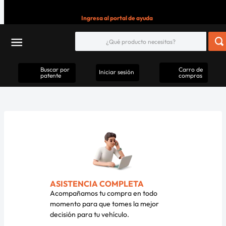
Ingresa al portal de ayuda
Buscar por
Carro de
Iniciar sesión
patente
compras
ASISTENCIA COMPLETA
Acompañamos tu compra en todo
momento para que tomes la mejor
decisión para tu vehículo.