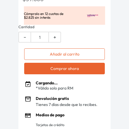
Cómpralo en
12
cuotas de
$
2
.
825
sin interés
Cantidad
－
＋
Añadir al carrito
Comprar ahora
Cargando...
*Válido solo para RM
Devolución gratis
Tienes 7 días desde que lo recibes.
Medios de pago
Tarjetas de crédito