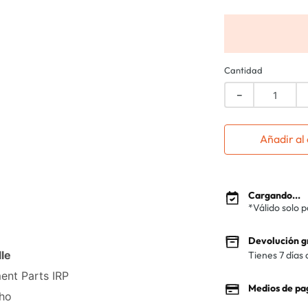
Cantidad
－
Añadir al 
Cargando...
*Válido solo 
Devolución g
le
Tienes 7 días 
ment Parts IRP
Medios de pa
cho