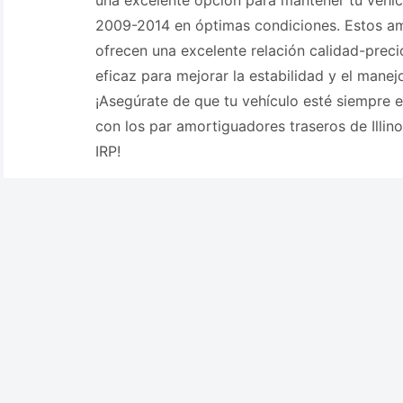
una excelente opción para mantener tu vehícu
2009-2014 en óptimas condiciones. Estos am
ofrecen una excelente relación calidad-preci
eficaz para mejorar la estabilidad y el manej
¡Asegúrate de que tu vehículo esté siempre 
con los par amortiguadores traseros de Illin
IRP!