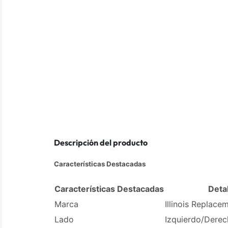
Descripción del producto
Características Destacadas
Características Destacadas
Detal
Marca
Illinois Replace
Lado
Izquierdo/Dere