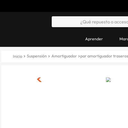
Aprender
Marc
Suspensión
Amortiguador
par amortiguador traseros 