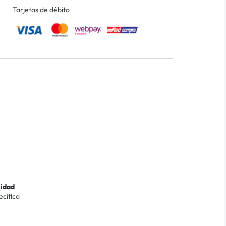
Tarjetas de débito
lidad
ecífica