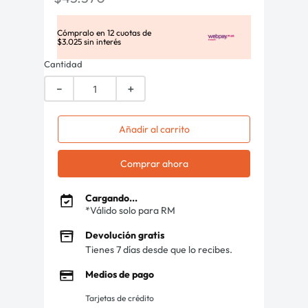
Cómpralo en
12
cuotas de
$
3
.
025
sin interés
Cantidad
－
＋
Añadir al carrito
Comprar ahora
Cargando...
*Válido solo para RM
Devolución gratis
Tienes 7 días desde que lo recibes.
Medios de pago
Tarjetas de crédito