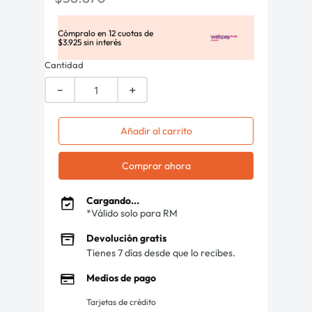
Cómpralo en
12
cuotas de
$
3
.
925
sin interés
Cantidad
－
＋
Añadir al carrito
Comprar ahora
Cargando...
*Válido solo para RM
Devolución gratis
Tienes 7 días desde que lo recibes.
Medios de pago
Tarjetas de crédito