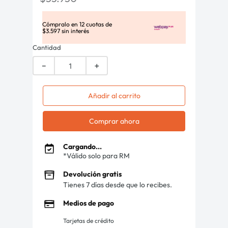
Cómpralo en
12
cuotas de
$
3
.
597
sin interés
Cantidad
－
＋
Añadir al carrito
Comprar ahora
Cargando...
*Válido solo para RM
Devolución gratis
Tienes 7 días desde que lo recibes.
Medios de pago
Tarjetas de crédito