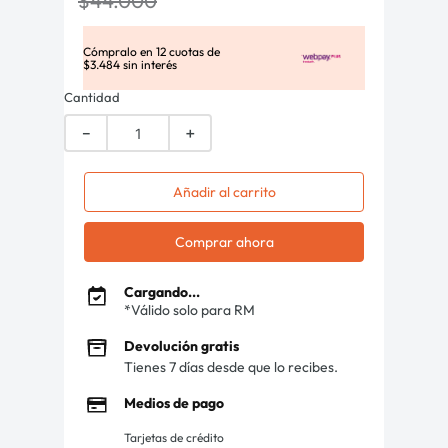
$
44
.
000
Cómpralo en
12
cuotas de
$
3
.
484
sin interés
Cantidad
－
＋
Añadir al carrito
Comprar ahora
Cargando...
*Válido solo para RM
Devolución gratis
Tienes 7 días desde que lo recibes.
Medios de pago
Tarjetas de crédito