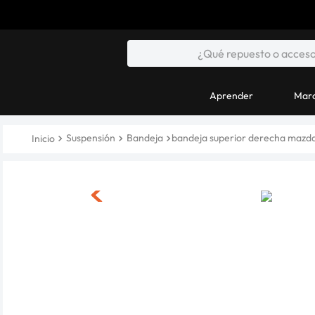
Aprender
Marc
Suspensión
Bandeja
bandeja superior derecha mazda