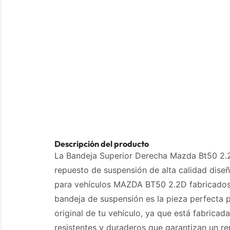
Descripción del producto
La Bandeja Superior Derecha Mazda Bt50 2.
repuesto de suspensión de alta calidad dise
para vehículos MAZDA BT50 2.2D fabricados 
bandeja de suspensión es la pieza perfecta 
original de tu vehículo, ya que está fabricad
resistentes y duraderos que garantizan un r