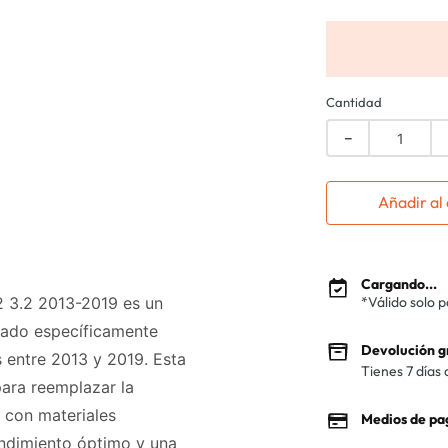
Cantidad
－
Añadir al 
Cargando...
2 3.2 2013-2019 es un
*Válido solo 
ñado específicamente
Devolución g
entre 2013 y 2019. Esta
Tienes 7 días 
para reemplazar la
a con materiales
Medios de pa
endimiento óptimo y una