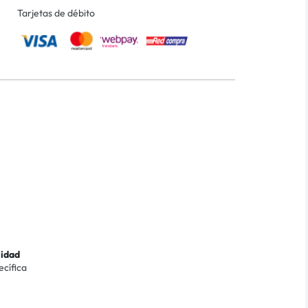
Tarjetas de débito
lidad
ecífica