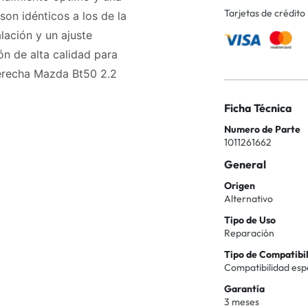
Tarjetas de crédito
son idénticos a los de la
alación y un ajuste
n de alta calidad para
erecha Mazda Bt50 2.2
Ficha Técnica
Numero de Parte
1011261662
General
Origen
Alternativo
Tipo de Uso
Reparación
Tipo de Compatibi
Compatibilidad esp
Garantía
3 meses