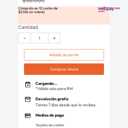
$
38
.
000
Cómpralo en
12
cuotas de
$
2
.
534
sin interés
Cantidad
－
＋
Añadir al carrito
Comprar ahora
Cargando...
*Válido solo para RM
Devolución gratis
Tienes 7 días desde que lo recibes.
Medios de pago
Tarjetas de crédito