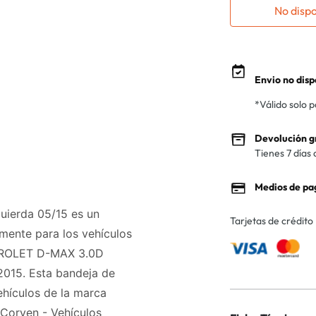
No disp
Envio no disp
*Válido solo 
Devolución g
Tienes 7 días 
Medios de pa
uierda 05/15 es un
Tarjetas de crédito
amente para los vehículos
ROLET D-MAX 3.0D
15. Esta bandeja de
hículos de la marca
 Corven - Vehículos