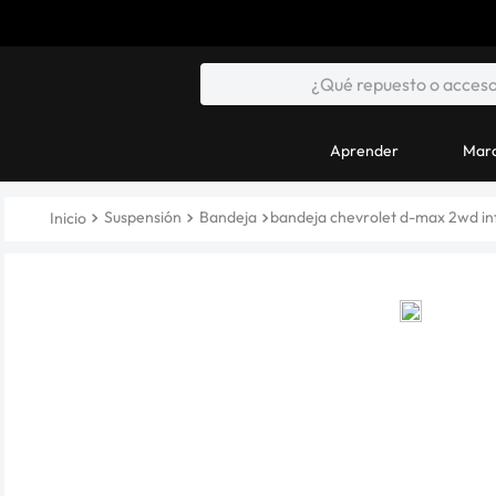
Aprender
Marc
Suspensión
Bandeja
bandeja chevrolet d-max 2wd inf