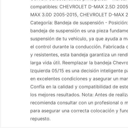
compatibles: CHEVROLET D-MAX 2.5D 200
MAX 3.0D 2005-2015, CHEVROLET D-MAX 2.
Categoría: Bandeja de suspensión - Posición: 
bandeja de suspensión es una pieza fundamen
suspensión de tu vehículo, ya que ayuda a ma
el control durante la conducción. Fabricada 
y resistentes, esta bandeja garantiza un ren
larga vida útil. Reemplazar la bandeja Chevr
Izquierda 05/15 es una decisión inteligente 
en excelentes condiciones y asegurar un ma
Confía en la calidad y compatibilidad de est
los mejores resultados. Nota: Antes de realiza
recomienda consultar con un profesional o 
para asegurar una correcta colocación y fun
repuesto.