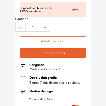
Cómpralo en
12
cuotas de
$
3
.
975
sin interés
Cantidad
－
＋
Añadir al carrito
Comprar ahora
Cargando...
*Válido solo para RM
Devolución gratis
Tienes 7 días desde que lo recibes.
Medios de pago
Tarjetas de crédito