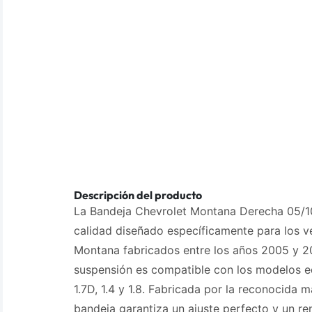
Descripción del producto
La Bandeja Chevrolet Montana Derecha 05/10
calidad diseñado específicamente para los v
Montana fabricados entre los años 2005 y 2
suspensión es compatible con los modelos 
1.7D, 1.4 y 1.8. Fabricada por la reconocida 
bandeja garantiza un ajuste perfecto y un re