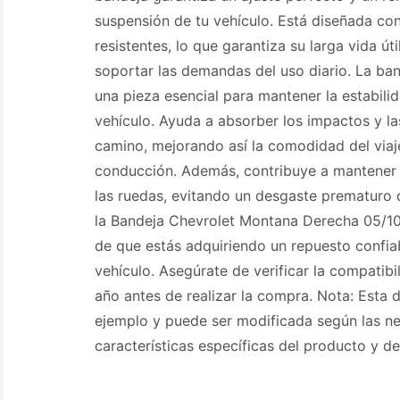
suspensión de tu vehículo. Está diseñada co
resistentes, lo que garantiza su larga vida út
soportar las demandas del uso diario. La ba
una pieza esencial para mantener la estabilid
vehículo. Ayuda a absorber los impactos y la
camino, mejorando así la comodidad del viaje
conducción. Además, contribuye a mantener l
las ruedas, evitando un desgaste prematuro 
la Bandeja Chevrolet Montana Derecha 05/10
de que estás adquiriendo un repuesto confiab
vehículo. Asegúrate de verificar la compatib
año antes de realizar la compra. Nota: Esta 
ejemplo y puede ser modificada según las n
características específicas del producto y d