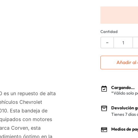
Cantidad
－
Añadir al 
Cargando...
 es un repuesto de alta
*Válido solo 
ehículos Chevrolet
Devolución g
010. Esta bandeja de
Tienes 7 días 
equipados con motores
marca Corven, esta
Medios de pa
ndimiento óptimo en la