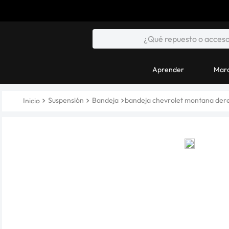
Aprender
Marc
Suspensión
Bandeja
bandeja chevrolet montana der