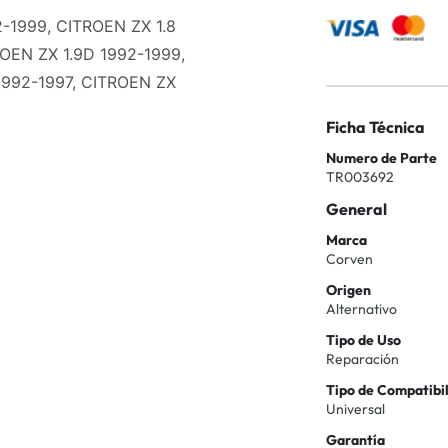
2-1999, CITROEN ZX 1.8
ROEN ZX 1.9D 1992-1999,
 1992-1997, CITROEN ZX
Ficha Técnica
Numero de Parte
TR003692
General
Marca
Corven
Origen
Alternativo
Tipo de Uso
Reparación
Tipo de Compatibi
Universal
Garantía