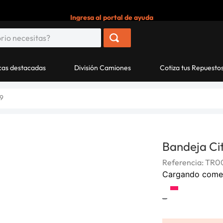
Ingresa al portal de ayuda
as destacadas
División Camiones
Cotiza tus Repuesto
99
Bandeja Ci
Referencia
:
TR0
Cargando come
-