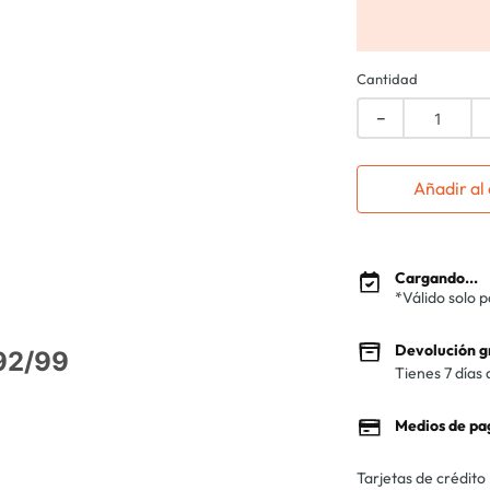
Cantidad
－
Añadir al 
Cargando...
*Válido solo 
Devolución g
92/99
Tienes 7 días 
Medios de pa
Tarjetas de crédito