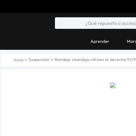
Aprender
Marc
Suspensión
Bandeja
bandeja citroen zx derecha 92/