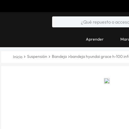
Aprender
Marc
Suspensión
Bandeja
bandeja hyundai grace h-100 in