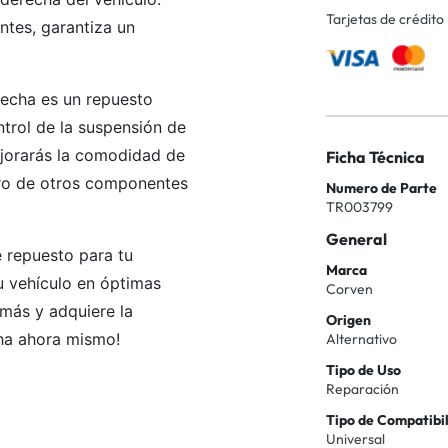
Tarjetas de crédito
ntes, garantiza un
recha es un repuesto
ntrol de la suspensión de
ejorarás la comodidad de
Ficha Técnica
uro de otros componentes
Numero de Parte
TR003799
General
e repuesto para tu
Marca
 vehículo en óptimas
Corven
más y adquiere la
Origen
ha ahora mismo!
Alternativo
Tipo de Uso
Reparación
Tipo de Compatibi
Universal