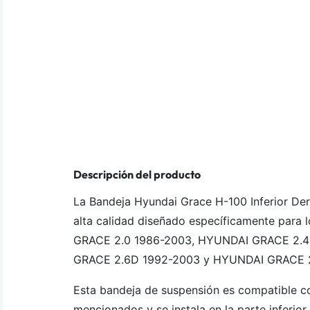
Descripción del producto
La Bandeja Hyundai Grace H-100 Inferior De
alta calidad diseñado específicamente para
GRACE 2.0 1986-2003, HYUNDAI GRACE 2.4
GRACE 2.6D 1992-2003 y HYUNDAI GRACE 2
Esta bandeja de suspensión es compatible c
mencionados y se instala en la parte inferior