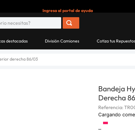
Ingresa al portal de ayuda
as destacadas
División Camiones
Cotiza tus Repuesto
ferior derecha 86/03
Bandeja Hy
Derecha 8
Referencia
:
TR0
Cargando come
-