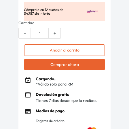
Cómpralo en
12
cuotas de
$
4
.
757
sin interés
Cantidad
－
＋
Añadir al carrito
Comprar ahora
Cargando...
*Válido solo para RM
Devolución gratis
Tienes 7 días desde que lo recibes.
Medios de pago
Tarjetas de crédito