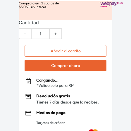
Cómpralo en
12
cuotas de
$
3
.
038
sin interés
Cantidad
－
＋
Añadir al carrito
Comprar ahora
Cargando...
*Válido solo para RM
Devolución gratis
Tienes 7 días desde que lo recibes.
Medios de pago
Tarjetas de crédito