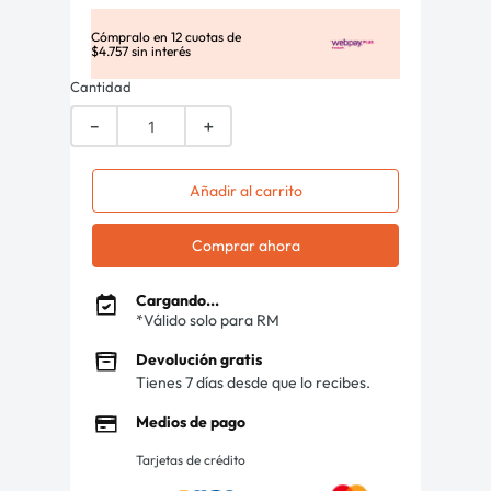
Cómpralo en
12
cuotas de
$
4
.
757
sin interés
Cantidad
－
＋
Añadir al carrito
Comprar ahora
Cargando...
*Válido solo para RM
Devolución gratis
Tienes 7 días desde que lo recibes.
Medios de pago
Tarjetas de crédito