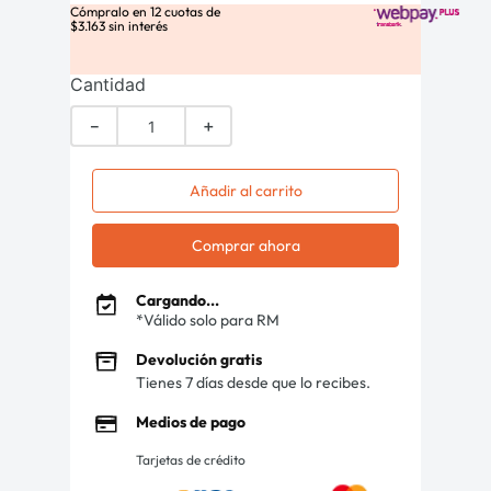
Cómpralo en
12
cuotas de
$
3
.
163
sin interés
Cantidad
－
＋
Añadir al carrito
Comprar ahora
Cargando...
*Válido solo para RM
Devolución gratis
Tienes 7 días desde que lo recibes.
Medios de pago
Tarjetas de crédito