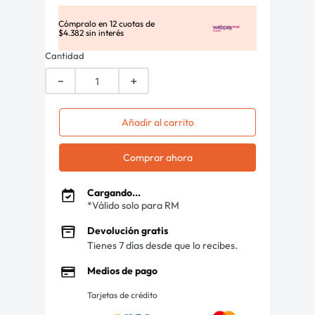
Cómpralo en
12
cuotas de
$
4
.
382
sin interés
Cantidad
－
＋
Añadir al carrito
Comprar ahora
Cargando...
*Válido solo para RM
Devolución gratis
Tienes 7 días desde que lo recibes.
Medios de pago
Tarjetas de crédito