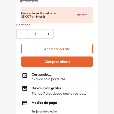
$
48
.
100
Cómpralo en
12
cuotas de
$
3
.
007
sin interés
Cantidad
－
＋
Añadir al carrito
Comprar ahora
Cargando...
*Válido solo para RM
Devolución gratis
Tienes 7 días desde que lo recibes.
Medios de pago
Tarjetas de crédito