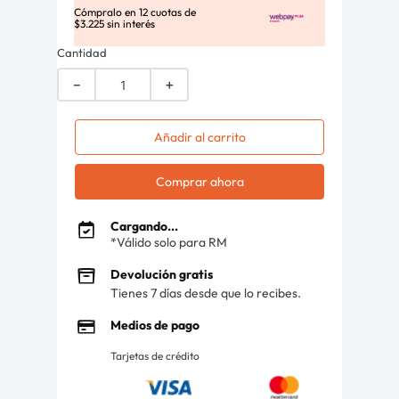
Cómpralo en
12
cuotas de
$
3
.
225
sin interés
Cantidad
－
＋
Añadir al carrito
Comprar ahora
Cargando...
*Válido solo para RM
Devolución gratis
Tienes 7 días desde que lo recibes.
Medios de pago
Tarjetas de crédito