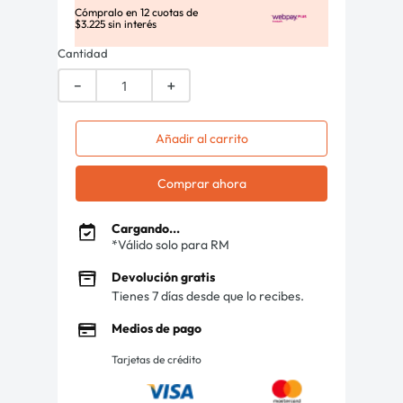
Cómpralo en
12
cuotas de
$
3
.
225
sin interés
Cantidad
－
＋
Añadir al carrito
Comprar ahora
Cargando...
*Válido solo para RM
Devolución gratis
Tienes 7 días desde que lo recibes.
Medios de pago
Tarjetas de crédito