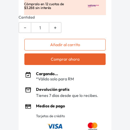
Cómpralo en
12
cuotas de
$
3
.
288
sin interés
Cantidad
－
＋
Añadir al carrito
Comprar ahora
Cargando...
*Válido solo para RM
Devolución gratis
Tienes 7 días desde que lo recibes.
Medios de pago
Tarjetas de crédito