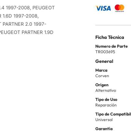
1.4 1997-2008, PEUGEOT
 1.6D 1997-2008,
 PARTNER 2.0 1997-
 PEUGEOT PARTNER 1.9D
Ficha Técnica
Numero de Parte
TR003695
General
Marca
Corven
Origen
Alternativo
Tipo de Uso
Reparación
Tipo de Compatibi
Universal
Garantía