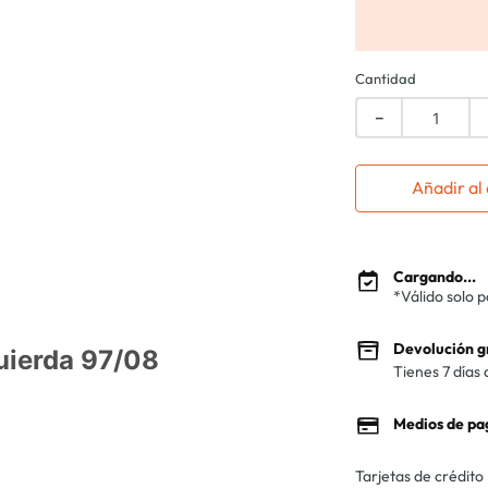
Cantidad
－
Añadir al 
Cargando...
*Válido solo 
Devolución g
uierda 97/08
Tienes 7 días 
Medios de pa
Tarjetas de crédito