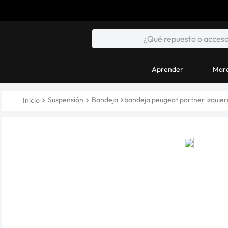
Aprender
Marc
Suspensión
Bandeja
bandeja peugeot partner izquie