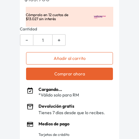
Cómpralo en
12
cuotas de
$
13
.
027
sin interés
Cantidad
－
＋
Añadir al carrito
Comprar ahora
Cargando...
*Válido solo para RM
Devolución gratis
Tienes 7 días desde que lo recibes.
Medios de pago
Tarjetas de crédito