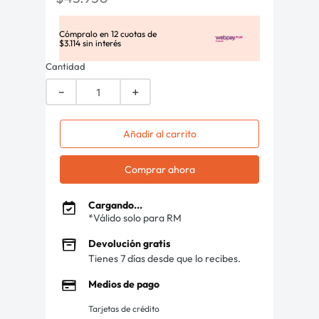
Cómpralo en
12
cuotas de
$
3
.
114
sin interés
Cantidad
－
＋
Añadir al carrito
Comprar ahora
Cargando...
*Válido solo para RM
Devolución gratis
Tienes 7 días desde que lo recibes.
Medios de pago
Tarjetas de crédito