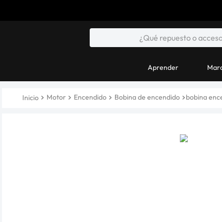
Aprender
Marc
Motor
Encendido
Bobina de encendido
bobina ence