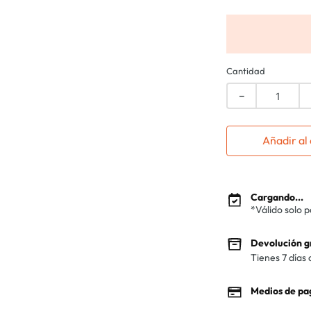
Cantidad
－
Añadir al 
Cargando...
*Válido solo 
Devolución g
Tienes 7 días 
Medios de pa