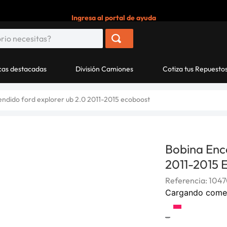
Ingresa al portal de ayuda
as destacadas
División Camiones
Cotiza tus Repuesto
ndido ford explorer ub 2.0 2011-2015 ecoboost
Bobina Enc
2011-2015 
Referencia
:
1047
Cargando come
-