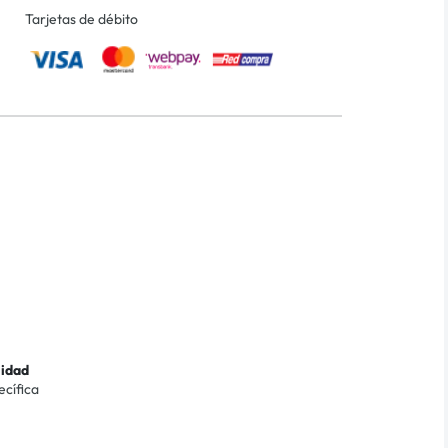
Tarjetas de débito
lidad
ecífica