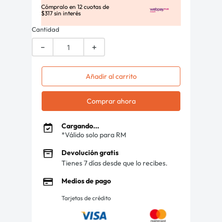
Cómpralo en
12
cuotas de
$
317
sin interés
Cantidad
－
＋
Añadir al carrito
Comprar ahora
Cargando...
*Válido solo para RM
Devolución gratis
Tienes 7 días desde que lo recibes.
Medios de pago
Tarjetas de crédito