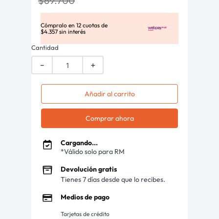
$
69
.
700
Cómpralo en
12
cuotas de
$
4
.
357
sin interés
Cantidad
－
＋
Añadir al carrito
Comprar ahora
Cargando...
*Válido solo para RM
Devolución gratis
Tienes 7 días desde que lo recibes.
Medios de pago
Tarjetas de crédito