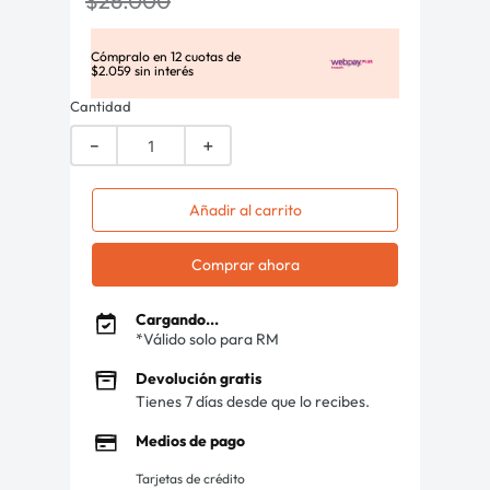
$
26
.
000
Cómpralo en
12
cuotas de
$
2
.
059
sin interés
Cantidad
－
＋
Añadir al carrito
Comprar ahora
Cargando...
*Válido solo para RM
Devolución gratis
Tienes 7 días desde que lo recibes.
Medios de pago
Tarjetas de crédito