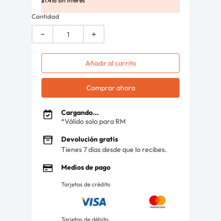
$
1
.
416
sin interés
Cantidad
－
＋
Añadir al carrito
Comprar ahora
Cargando...
*Válido solo para RM
Devolución gratis
Tienes 7 días desde que lo recibes.
Medios de pago
Tarjetas de crédito
Tarjetas de débito