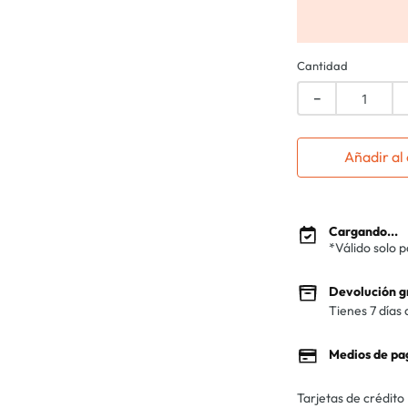
Cantidad
－
Añadir al 
Cargando...
*Válido solo 
Devolución g
Tienes 7 días 
Medios de pa
Tarjetas de crédito