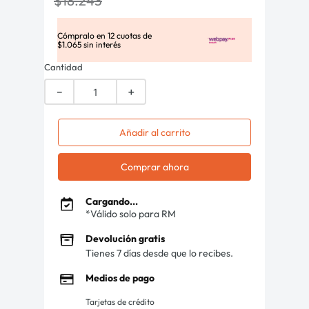
$
18
.
243
Cómpralo en
12
cuotas de
$
1
.
065
sin interés
Cantidad
－
＋
Añadir al carrito
Comprar ahora
Cargando...
*Válido solo para RM
Devolución gratis
Tienes 7 días desde que lo recibes.
Medios de pago
Tarjetas de crédito