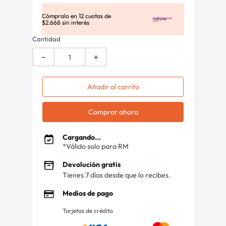
Cómpralo en
12
cuotas de
$
2
.
668
sin interés
Cantidad
－
＋
Añadir al carrito
Comprar ahora
Cargando...
*Válido solo para RM
Devolución gratis
Tienes 7 días desde que lo recibes.
Medios de pago
Tarjetas de crédito