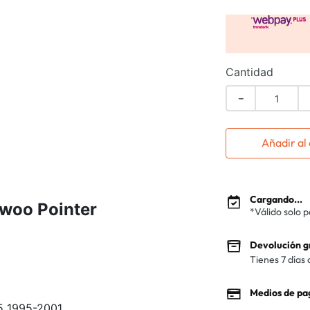
Cantidad
－
Añadir al 
Cargando...
woo Pointer
*Válido solo 
Devolución g
Tienes 7 días 
Medios de pa
5 1995-2001