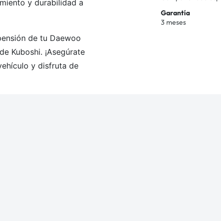
imiento y durabilidad a
Garantía
3 meses
spensión de tu Daewoo
de Kuboshi. ¡Asegúrate
ehículo y disfruta de