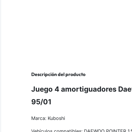
Descripción del producto
Juego 4 amortiguadores Dae
95/01
Marca: Kuboshi
Vehículos compatibles: DAEWOO POINTER 1.