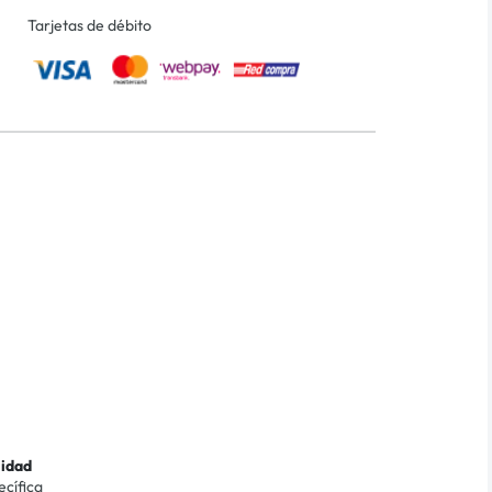
Tarjetas de débito
lidad
ecífica