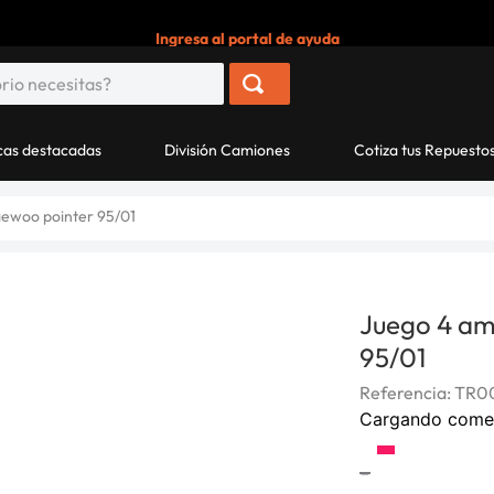
Ingresa al portal de ayuda
as destacadas
División Camiones
Cotiza tus Repuesto
aewoo pointer 95/01
Juego 4 am
95/01
Referencia
:
TR0
Cargando come
-