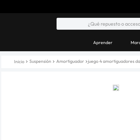
Aprender
Marc
Suspensión
Amortiguador
juego 4 amortiguadores d