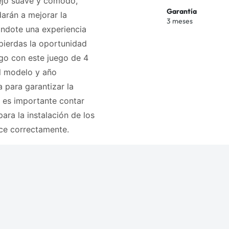
ejo suave y cómodo,
Garantía
darán a mejorar la
3 meses
dándote una experiencia
pierdas la oportunidad
go con este juego de 4
l modelo y año
a para garantizar la
 es importante contar
ara la instalación de los
ce correctamente.