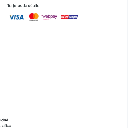
Tarjetas de débito
lidad
ecífica