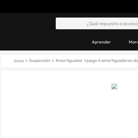
Aprender
Marc
Suspensión
Amortiguador
juego 4 amortiguadores d