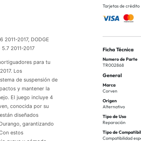
Tarjetas de crédito
6 2011-2017, DODGE
5.7 2011-2017
Ficha Técnica
Numero de Parte
mortiguadores para tu
TR002868
2017. Los
General
sistema de suspensión de
Marca
mpactos y mantener la
Corven
ejo. El juego incluye 4
Origen
ven, conocida por su
Alternativo
 están diseñados
Tipo de Uso
Reparación
Durango, garantizando
 Con estos
Tipo de Compatibi
Compatibilidad esp