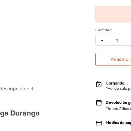
Cantidad
－
Añadir al 
Cargando...
 descripción del
*Válido solo 
Devolución g
Tienes 7 días 
dge Durango
Medios de pa