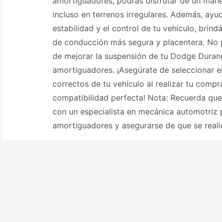
amortiguadores, podrás disfrutar de un man
incluso en terrenos irregulares. Además, ayu
estabilidad y el control de tu vehículo, brin
de conducción más segura y placentera. No 
de mejorar la suspensión de tu Dodge Duran
amortiguadores. ¡Asegúrate de seleccionar e
correctos de tu vehículo al realizar tu compr
compatibilidad perfecta! Nota: Recuerda que
con un especialista en mecánica automotriz p
amortiguadores y asegurarse de que se reali