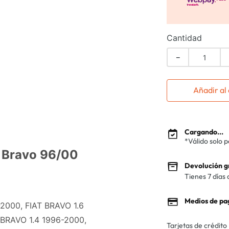
Cantidad
－
Añadir al 
Cargando...
*Válido solo 
t Bravo 96/00
Devolución g
Tienes 7 días 
Medios de pa
-2000, FIAT BRAVO 1.6
 BRAVO 1.4 1996-2000,
Tarjetas de crédito