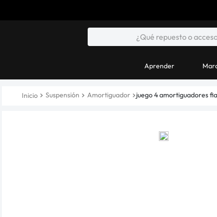
Aprender
Marc
Suspensión
Amortiguador
juego 4 amortiguadores fi