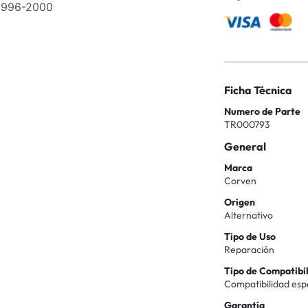
 1996-2000
Ficha Técnica
Numero de Parte
TR000793
General
Marca
Corven
Origen
Alternativo
Tipo de Uso
Reparación
Tipo de Compatibi
Compatibilidad esp
Garantía