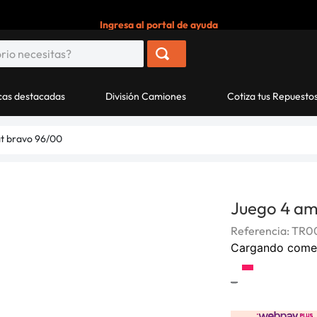
Ingresa al portal de ayuda
as destacadas
División Camiones
Cotiza tus Repuesto
at bravo 96/00
Juego 4 am
Referencia
:
TR0
Cargando come
-