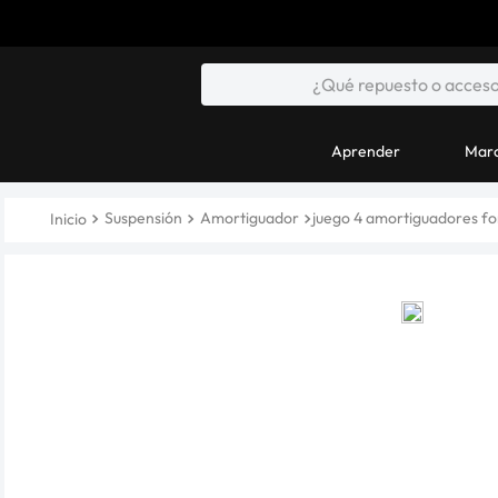
Aprender
Marc
Suspensión
Amortiguador
juego 4 amortiguadores f