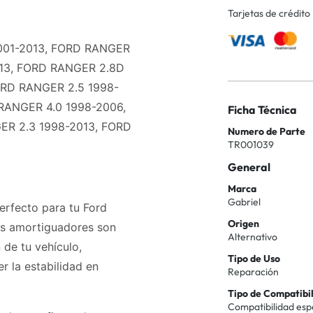
Tarjetas de crédito
2001-2013, FORD RANGER
013, FORD RANGER 2.8D
ORD RANGER 2.5 1998-
RANGER 4.0 1998-2006,
Ficha Técnica
R 2.3 1998-2013, FORD
Numero de Parte
TR001039
General
Marca
Gabriel
erfecto para tu Ford
Origen
os amortiguadores son
Alternativo
 de tu vehículo,
Tipo de Uso
 la estabilidad en
Reparación
Tipo de Compatibi
Compatibilidad esp