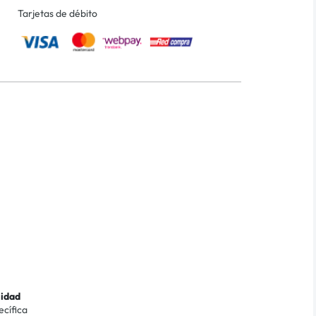
Tarjetas de débito
lidad
ecífica