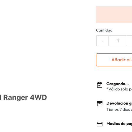
Cantidad
－
Añadir al 
Cargando...
*Válido solo 
rd Ranger 4WD
Devolución g
Tienes 7 días 
Medios de pa