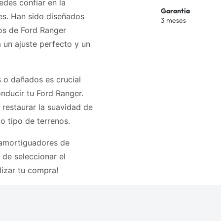
des confiar en la
Garantía
es. Han sido diseñados
3 meses
os de Ford Ranger
 un ajuste perfecto y un
 o dañados es crucial
onducir tu Ford Ranger.
restaurar la suavidad de
o tipo de terrenos.
 amortiguadores de
 de seleccionar el
lizar tu compra!