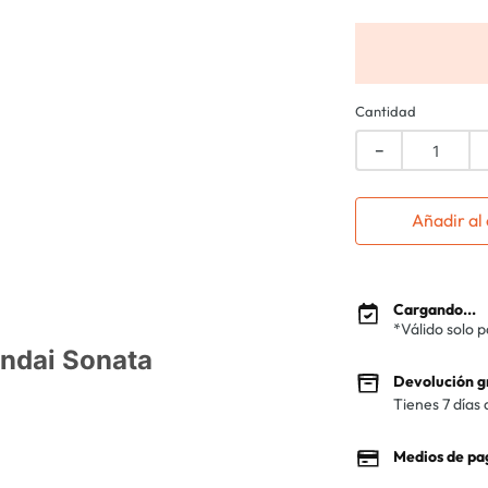
Cantidad
－
Añadir al 
Cargando...
*Válido solo 
ndai Sonata
Devolución g
Tienes 7 días 
Medios de pa