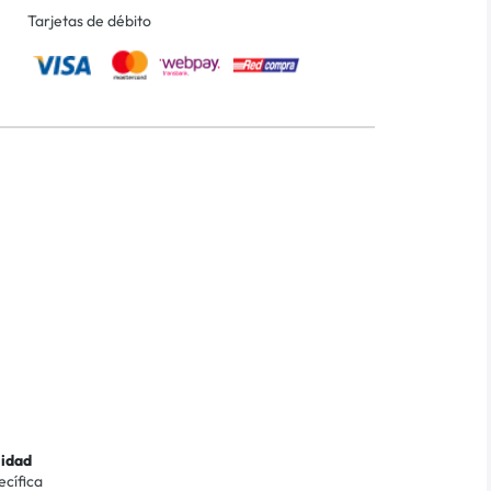
Tarjetas de débito
lidad
ecífica