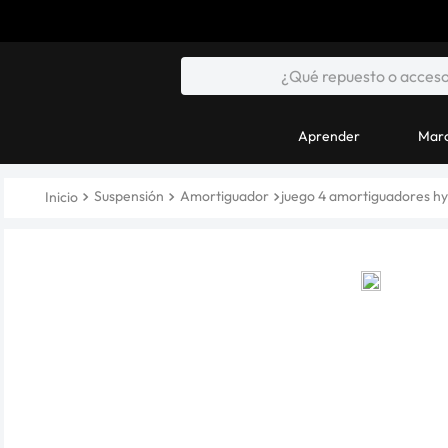
Aprender
Marc
Suspensión
Amortiguador
juego 4 amortiguadores hy