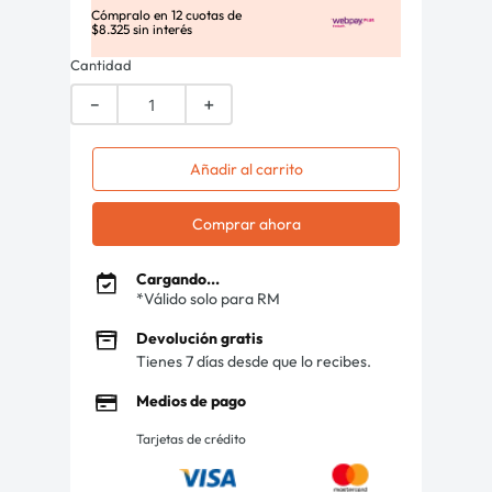
Cómpralo en
12
cuotas de
$
8
.
325
sin interés
Cantidad
－
＋
Añadir al carrito
Comprar ahora
Cargando...
*Válido solo para RM
Devolución gratis
Tienes 7 días desde que lo recibes.
Medios de pago
Tarjetas de crédito