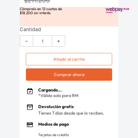
$
291
.
200
Cómpralo en
12
cuotas de
$
18
.
200
sin interés
Cantidad
－
＋
Añadir al carrito
Comprar ahora
Cargando...
*Válido solo para RM
Devolución gratis
Tienes 7 días desde que lo recibes.
Medios de pago
Tarjetas de crédito