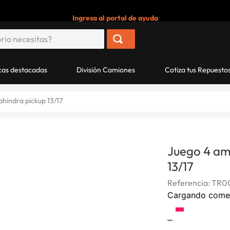
Ingresa al portal de ayuda
as destacadas
División Camiones
Cotiza tus Repuesto
hindra pickup 13/17
Juego 4 am
13/17
Referencia
:
TR00
Cargando come
-