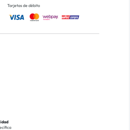
Tarjetas de débito
lidad
ecífica