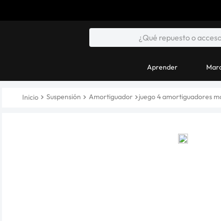
Aprender
Marc
Suspensión
Amortiguador
juego 4 amortiguadores ma