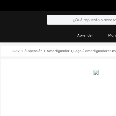
Aprender
Marc
Suspensión
Amortiguador
juego 4 amortiguadores m