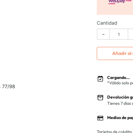
Cantidad
－
Añadir al 
Cargando...
*Válido solo 
 77/98
Devolución g
Tienes 7 días 
Medios de pa
Tarjetas de crédito