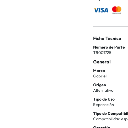
Ficha Técnica
Numero de Parte
TR001725
General
Marca
Gabriel
Origen
Alternativo
Tipo de Uso
Reparación
Tipo de Compatibi
Compatibilidad esp
Garantía