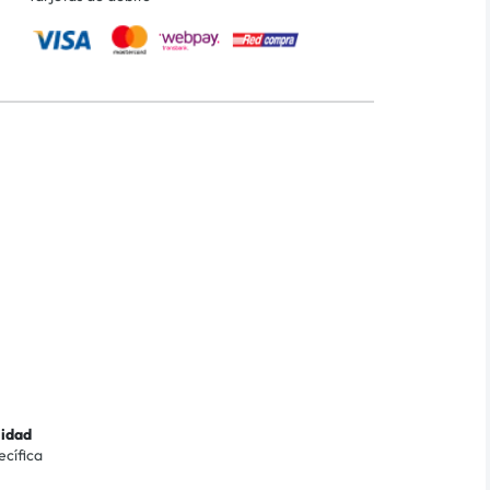
lidad
ecífica