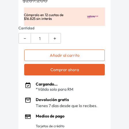
$
269
.
200
Cómpralo en
12
cuotas de
$
16
.
825
sin interés
Cantidad
－
＋
Añadir al carrito
Comprar ahora
Cargando...
*Válido solo para RM
Devolución gratis
Tienes 7 días desde que lo recibes.
Medios de pago
Tarjetas de crédito