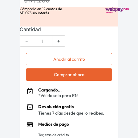
$
177
.
200
Cómpralo en
12
cuotas de
$
11
.
075
sin interés
Cantidad
－
＋
Añadir al carrito
Comprar ahora
Cargando...
*Válido solo para RM
Devolución gratis
Tienes 7 días desde que lo recibes.
Medios de pago
Tarjetas de crédito