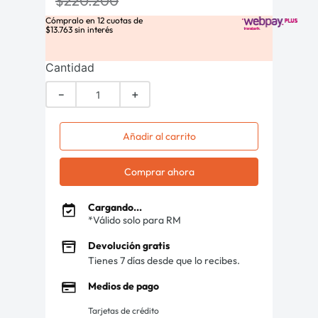
$
220
.
200
Cómpralo en
12
cuotas de
$
13
.
763
sin interés
Cantidad
－
＋
Añadir al carrito
Comprar ahora
Cargando...
*Válido solo para RM
Devolución gratis
Tienes 7 días desde que lo recibes.
Medios de pago
Tarjetas de crédito